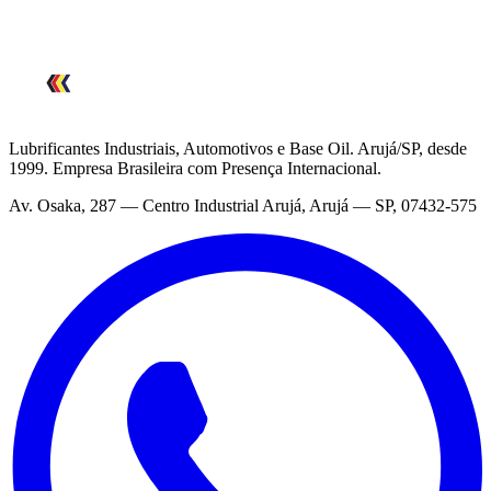
A estrutura cresceu e a essência permanece.
Lubrificantes Industriais, Automotivos e Base Oil. Arujá/SP, desde
1999. Empresa Brasileira com Presença Internacional.
Av. Osaka, 287 — Centro Industrial Arujá, Arujá — SP, 07432-575