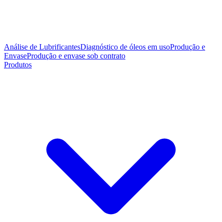
Análise de Lubrificantes
Diagnóstico de óleos em uso
Produção e
Envase
Produção e envase sob contrato
Produtos